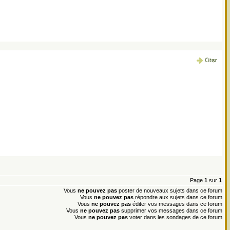
Page
1
sur
1
Vous
ne pouvez pas
poster de nouveaux sujets dans ce forum
Vous
ne pouvez pas
répondre aux sujets dans ce forum
Vous
ne pouvez pas
éditer vos messages dans ce forum
Vous
ne pouvez pas
supprimer vos messages dans ce forum
Vous
ne pouvez pas
voter dans les sondages de ce forum