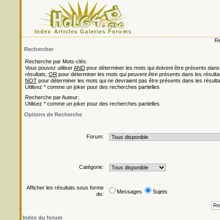
Index
Articles
Galeries
Forums
Re
Rechercher
Recherche par Mots-clés:
Vous pouvez utiliser
AND
pour déterminer les mots qui doivent être présents dans
résultats,
OR
pour déterminer les mots qui peuvent être présents dans les résulta
NOT
pour déterminer les mots qui ne devraient pas être présents dans les résulta
Utilisez * comme un joker pour des recherches partielles
Recherche par Auteur:
Utilisez * comme un joker pour des recherches partielles
Options de Recherche
Forum:
Catégorie:
Afficher les résultats sous forme
Messages
Sujets
de:
Index du forum