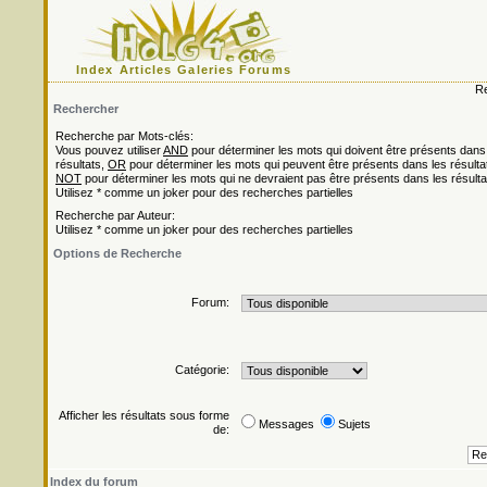
Index
Articles
Galeries
Forums
Re
Rechercher
Recherche par Mots-clés:
Vous pouvez utiliser
AND
pour déterminer les mots qui doivent être présents dans
résultats,
OR
pour déterminer les mots qui peuvent être présents dans les résulta
NOT
pour déterminer les mots qui ne devraient pas être présents dans les résulta
Utilisez * comme un joker pour des recherches partielles
Recherche par Auteur:
Utilisez * comme un joker pour des recherches partielles
Options de Recherche
Forum:
Catégorie:
Afficher les résultats sous forme
Messages
Sujets
de:
Index du forum