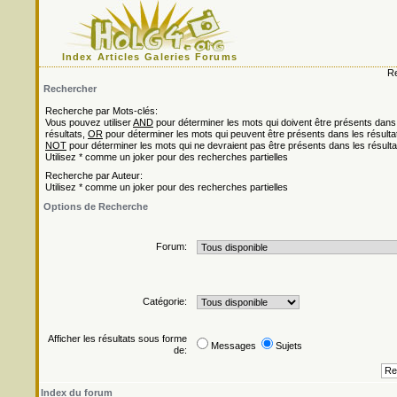
Index
Articles
Galeries
Forums
Re
Rechercher
Recherche par Mots-clés:
Vous pouvez utiliser
AND
pour déterminer les mots qui doivent être présents dans
résultats,
OR
pour déterminer les mots qui peuvent être présents dans les résulta
NOT
pour déterminer les mots qui ne devraient pas être présents dans les résulta
Utilisez * comme un joker pour des recherches partielles
Recherche par Auteur:
Utilisez * comme un joker pour des recherches partielles
Options de Recherche
Forum:
Catégorie:
Afficher les résultats sous forme
Messages
Sujets
de:
Index du forum