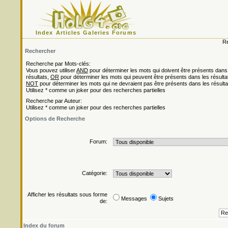
Index
Articles
Galeries
Forums
Re
Rechercher
Recherche par Mots-clés:
Vous pouvez utiliser
AND
pour déterminer les mots qui doivent être présents dans
résultats,
OR
pour déterminer les mots qui peuvent être présents dans les résulta
NOT
pour déterminer les mots qui ne devraient pas être présents dans les résulta
Utilisez * comme un joker pour des recherches partielles
Recherche par Auteur:
Utilisez * comme un joker pour des recherches partielles
Options de Recherche
Forum:
Catégorie:
Afficher les résultats sous forme
Messages
Sujets
de:
Index du forum