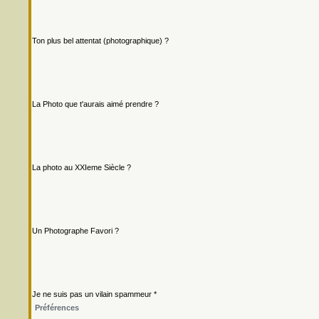
Ton plus bel attentat (photographique) ?
La Photo que t'aurais aimé prendre ?
La photo au XXIeme Siècle ?
Un Photographe Favori ?
Je ne suis pas un vilain spammeur *
Préférences