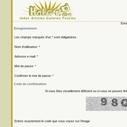
Index
Articles
Galeries
Forums
Enre
Enregistrement
Les champs marqués d'un * sont obligatoires.
Nom d'utilisateur: *
Adresse e-mail: *
Mot de passe: *
Confirmer le mot de passe: *
Code de confirmation
Si vous êtes visuellement déficient ou si vous ne pouvez lire
Entrez exactement le code que vous voyez sur l'image