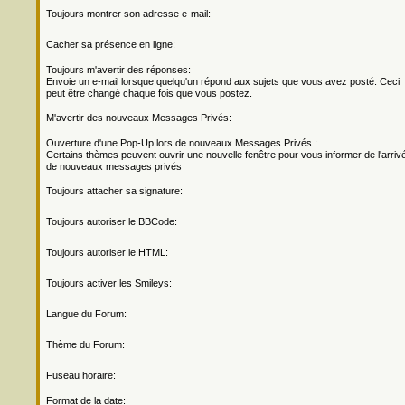
Toujours montrer son adresse e-mail:
Cacher sa présence en ligne:
Toujours m'avertir des réponses:
Envoie un e-mail lorsque quelqu'un répond aux sujets que vous avez posté. Ceci
peut être changé chaque fois que vous postez.
M'avertir des nouveaux Messages Privés:
Ouverture d'une Pop-Up lors de nouveaux Messages Privés.:
Certains thèmes peuvent ouvrir une nouvelle fenêtre pour vous informer de l'arriv
de nouveaux messages privés
Toujours attacher sa signature:
Toujours autoriser le BBCode:
Toujours autoriser le HTML:
Toujours activer les Smileys:
Langue du Forum:
Thème du Forum:
Fuseau horaire:
Format de la date: