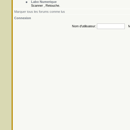
Labo Numerique
Scanner , Retouche.
Marquer tous les forums comme lus
Connexion
Nom d'utilisateur:
Mo