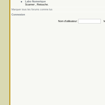
Labo Numerique
Scanner , Retouche.
Marquer tous les forums comme lus
Connexion
Nom d'utilisateur:
Mo