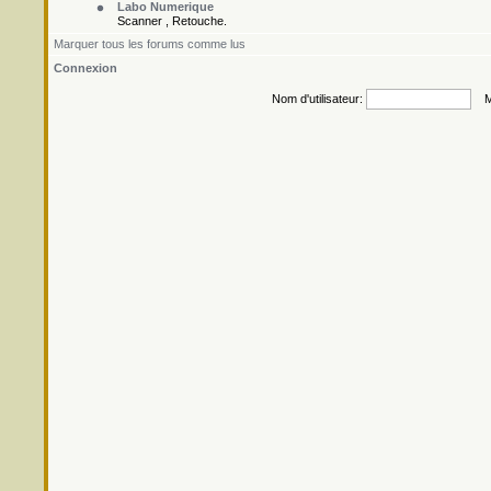
Labo Numerique
Scanner , Retouche.
Marquer tous les forums comme lus
Connexion
Nom d'utilisateur:
Mo