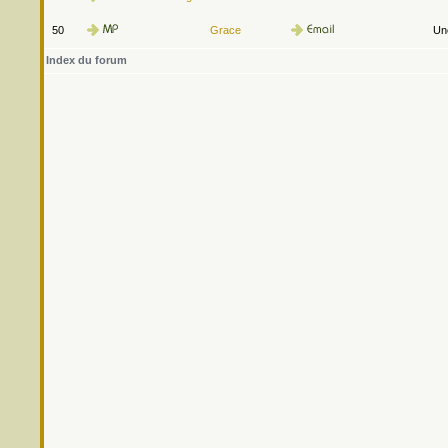
50
Grace
Une
Index du forum