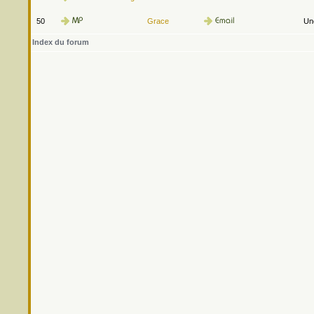
50
Grace
Une
Index du forum