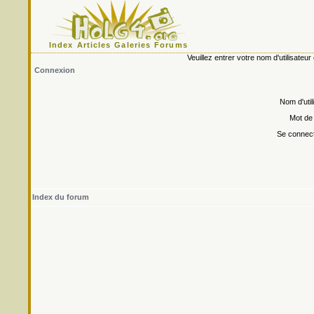
Index
Articles
Galeries
Forums
Veuillez entrer votre nom d'utilisate
Connexion
Nom d'util
Mot de
Se connect
Index du forum