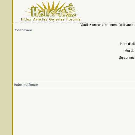
Index
Articles
Galeries
Forums
Veuillez entrer votre nom d'utilisate
Connexion
Nom d'util
Mot de
Se connect
Index du forum