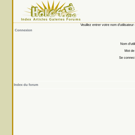
Index
Articles
Galeries
Forums
Veuillez entrer votre nom d'utilisate
Connexion
Nom d'util
Mot de
Se connect
Index du forum