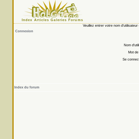
Index
Articles
Galeries
Forums
Veuillez entrer votre nom d'utilisate
Connexion
Nom d'util
Mot de
Se connect
Index du forum