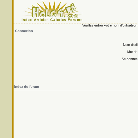
Index
Articles
Galeries
Forums
Veuillez entrer votre nom d'utilisate
Connexion
Nom d'util
Mot de
Se connect
Index du forum