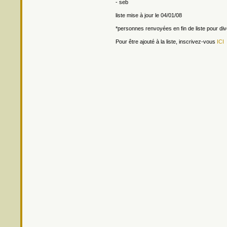
- seb
liste mise à jour le 04/01/08
*personnes renvoyées en fin de liste pour di
Pour être ajouté à la liste, inscrivez-vous
ICI