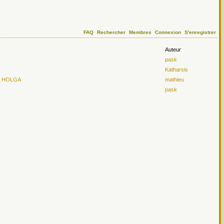
FAQ
Rechercher
Membres
Connexion
S'enregistrer
Auteur
pask
Katharsis
our HOLGA
mathieu
pask