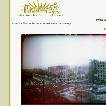
Index
Articles
Galeries
Forums
Mollstra
Album
~
Toutes les images
~
Galerie de sweeep
«
P