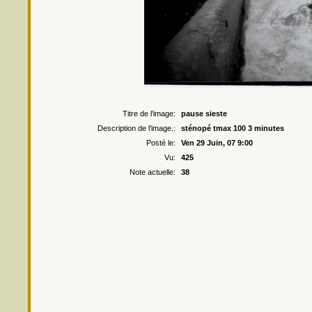
Droits r
Titre de l'image:
pause sieste
Description de l'image.:
sténopé tmax 100 3 minutes
Posté le:
Ven 29 Juin, 07 9:00
Vu:
425
Note actuelle:
38